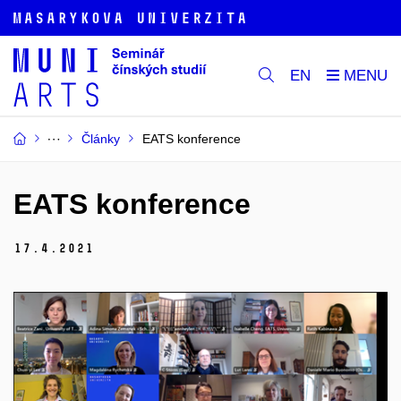
EN
Články
EATS konference
EATS konference
17.
4.
2021