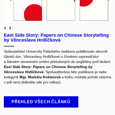
2.
5.
East Side Story: Papers on Chinese Storytelling
by Věnceslava Hrdličková
Vydavatelství Univerzity Palackého nedávno publikovalo sborník
článků doc. Věnceslavy Hrdličkové o čínském vypravěčství
a lidovém slovesném umění přeložených do angličtiny pod titulem
East Side Story: Papers on Chinese Storytelling by
Věnceslava Hrdličková
. Spolueditorkou této publikace je naše
kolegyně
Mgr. Markéta Koklarová
a knihu můžete pořídit zdarma
v pdf verzi (klikněte zde pro odkaz).
PŘEHLED VŠECH ČLÁNKŮ