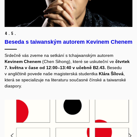
4.
5.
Beseda s taiwanským autorem Kevinem Chenem
Srdečně vás zveme na setkání s tchajwanským autorem
Kevinem Chenem
(Chen Sihong), které se uskuteční ve
čtvrtek
7. května v čase od 12:00–13:40 v učebně B2.43.
Besedu
v angličtině povede naše magisterská studentka
Klára Šílová
,
která se specializuje na literaturu současné čínské a taiwanské
diaspory.