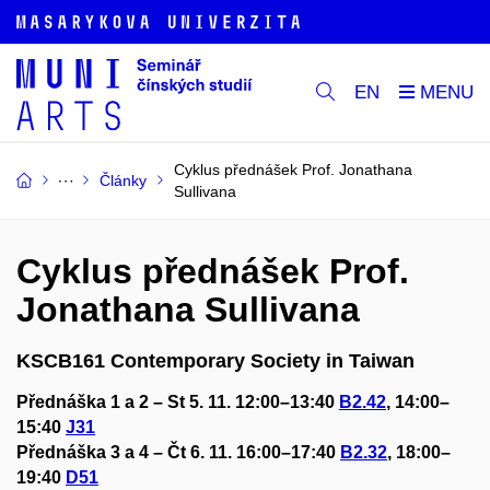
EN
Cyklus přednášek Prof. Jonathana
Články
Sullivana
Cyklus přednášek Prof.
Jonathana Sullivana
KSCB161 Contemporary Society in Taiwan
Přednáška 1 a 2 – St 5. 11. 12:00–13:40
B2.42
, 14:00–
15:40
J31
Přednáška 3 a 4 –
Čt 6. 11. 16:00–17:40
B2.32
, 18:00–
19:40
D51