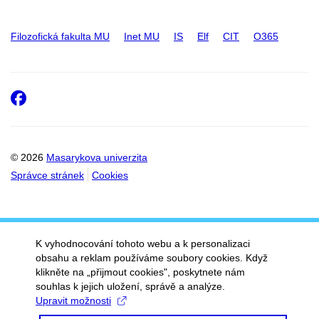
Filozofická fakulta MU
Inet MU
IS
Elf
CIT
O365
Facebook
© 2026
Masarykova univerzita
Správce stránek
Cookies
K vyhodnocování tohoto webu a k personalizaci
obsahu a reklam používáme soubory cookies. Když
klikněte na „přijmout cookies", poskytnete nám
souhlas k jejich uložení, správě a analýze.
Upravit možnosti