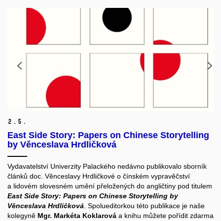
2.
5.
East Side Story: Papers on Chinese Storytelling
by Věnceslava Hrdličková
Vydavatelství Univerzity Palackého nedávno publikovalo sborník
článků doc. Věnceslavy Hrdličkové o čínském vypravěčství
a lidovém slovesném umění přeložených do angličtiny pod titulem
East Side Story: Papers on Chinese Storytelling by
Věnceslava Hrdličková
. Spolueditorkou této publikace je naše
kolegyně
Mgr. Markéta Koklarová
a knihu můžete pořídit zdarma