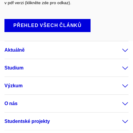
v pdf verzi (klikněte zde pro odkaz).
PŘEHLED VŠECH ČLÁNKŮ
Aktuálně
Studium
Výzkum
O nás
Studentské projekty