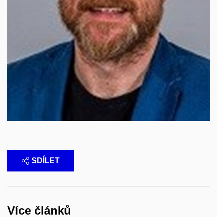
SDÍLET
Více článků