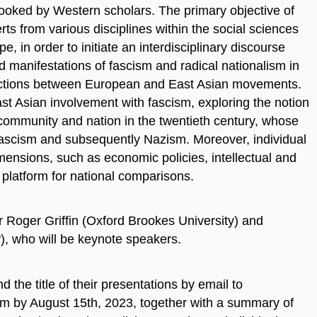
looked by Western scholars. The primary objective of
rts from various disciplines within the social sciences
 in order to initiate an interdisciplinary discourse
d manifestations of fascism and radical nationalism in
nections between European and East Asian movements.
st Asian involvement with fascism, exploring the notion
 community and nation in the twentieth century, whose
scism and subsequently Nazism. Moreover, individual
imensions, such as economic policies, intellectual and
a platform for national comparisons.
r Roger Griffin (Oxford Brookes University) and
), who will be keynote speakers.
d the title of their presentations by email to
by August 15th, 2023, together with a summary of