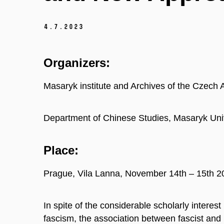
4.
7.
2023
Organizers:
Masaryk institute and Archives of the Czech
Department of Chinese Studies, Masaryk Univ
Place:
Prague, Vila Lanna, November 14th – 15th 2
In spite of the considerable scholarly interest 
fascism, the association between fascist and r