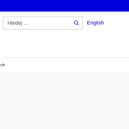
English
Hledej
...
rch