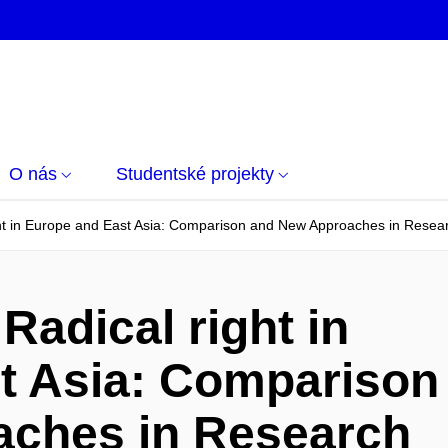
O nás
Studentské projekty
ight in Europe and East Asia: Comparison and New Approaches in Resea
 Radical right in
t Asia: Comparison
ches in Research