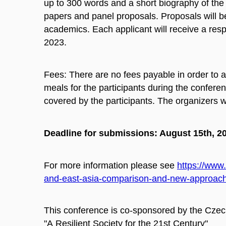
up to 300 words and a short biography of the
papers and panel proposals. Proposals will 
academics. Each applicant will receive a res
2023.
Fees: There are no fees payable in order to a
meals for the participants during the confer
covered by the participants. The organizers w
Deadline for submissions: August 15th, 2
For more information please see
https://www.
and-east-asia-comparison-and-new-approach
This conference is co-sponsored by the Cz
"A Resilient Society for the 21st Century"