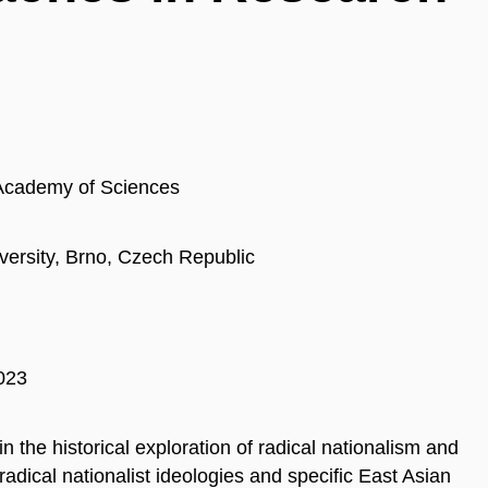
 Academy of Sciences
ersity, Brno, Czech Republic
023
in the historical exploration of radical nationalism and
adical nationalist ideologies and specific East Asian