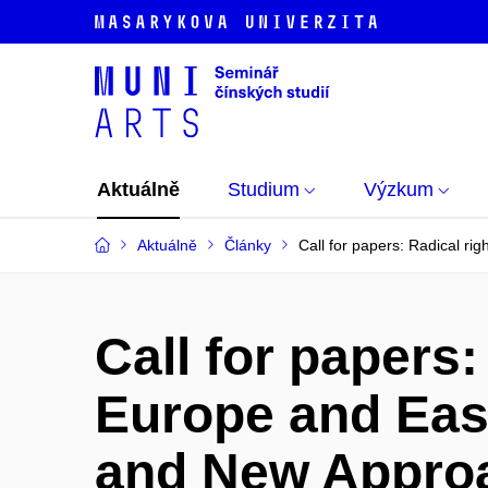
Aktuálně
Studium
Výzkum
Aktuálně
Články
Call for papers: Radical r
Call for papers:
Europe and Eas
and New Approa