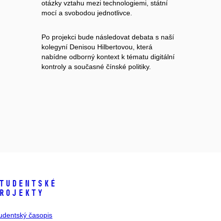
otázky vztahu mezi technologiemi, státní
mocí a svobodou jednotlivce.
Po projekci bude následovat debata s naší
kolegyní Denisou Hilbertovou, která
nabídne odborný kontext k tématu digitální
kontroly a současné čínské politiky.
tudentské
rojekty
udentský časopis