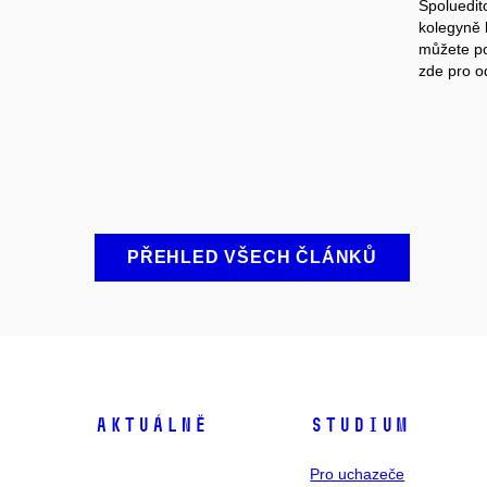
Spoluedit
kolegyně
můžete poř
zde pro o
PŘEHLED VŠECH ČLÁNKŮ
Aktuálně
Studium
Pro uchazeče