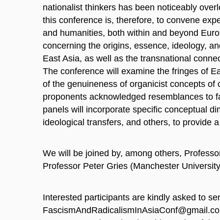
nationalist thinkers has been noticeably over
this conference is, therefore, to convene expe
and humanities, both within and beyond Europe,
concerning the origins, essence, ideology, an
East Asia, as well as the transnational con
The conference will examine the fringes of Ea
of the genuineness of organicist concepts of
proponents acknowledged resemblances to fa
panels will incorporate specific conceptual d
ideological transfers, and others, to provide 
We will be joined by, among others, Professo
Professor Peter Gries (Manchester University
Interested participants are kindly asked to sen
FascismAndRadicalismInAsiaConf@gmail.com 