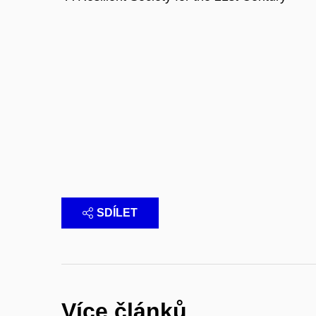
SDÍLET
Více článků