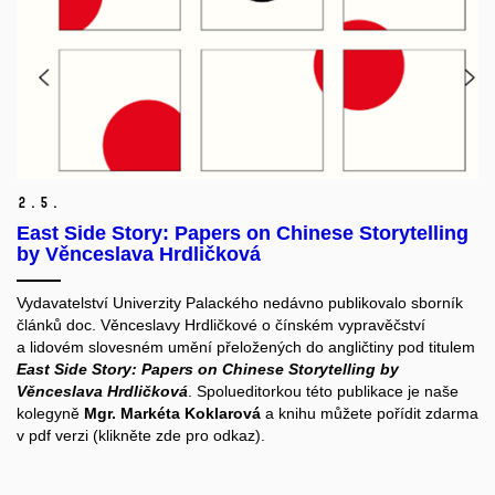
2.
5.
East Side Story: Papers on Chinese Storytelling
by Věnceslava Hrdličková
Vydavatelství Univerzity Palackého nedávno publikovalo sborník
článků doc. Věnceslavy Hrdličkové o čínském vypravěčství
a lidovém slovesném umění přeložených do angličtiny pod titulem
East Side Story: Papers on Chinese Storytelling by
Věnceslava Hrdličková
. Spolueditorkou této publikace je naše
kolegyně
Mgr. Markéta Koklarová
a knihu můžete pořídit zdarma
v pdf verzi (klikněte zde pro odkaz).