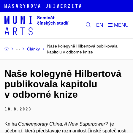
EN
Naše kolegyně Hilbertová publikovala
Články
kapitolu v odborné knize
Naše kolegyně Hilbertová
publikovala kapitolu
v odborné knize
18.
8.
2023
Kniha
Contemporary China: A New Superpower?
je
učebnicí, která představuje rozmanitost čínské společnosti,