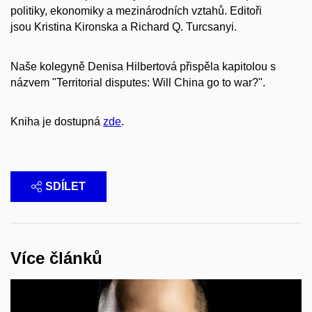
politiky, ekonomiky a mezinárodních vztahů. Editoři
jsou
Kristina Kironska a
Richard Q. Turcsanyi.
Naše kolegyně Denisa Hilbertová přispěla kapitolou s
názvem "
Territorial disputes: Will China go to war?
".
Kniha je dostupná
zde
.
SDÍLET
Více článků