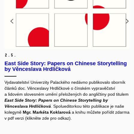
2.
5.
East Side Story: Papers on Chinese Storytelling
by Věnceslava Hrdličková
Vydavatelství Univerzity Palackého nedávno publikovalo sborník
článků doc. Věnceslavy Hrdličkové o čínském vypravěčství
a lidovém slovesném umění přeložených do angličtiny pod titulem
East Side Story: Papers on Chinese Storytelling by
Věnceslava Hrdličková
. Spolueditorkou této publikace je naše
kolegyně
Mgr. Markéta Koklarová
a knihu můžete pořídit zdarma
v pdf verzi (klikněte zde pro odkaz).