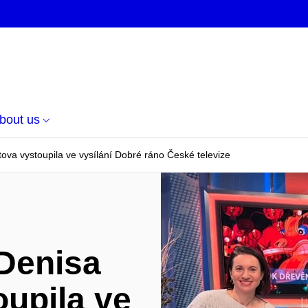
bout us
ova vystoupila ve vysílání Dobré ráno České televize
Denisa
oupila ve