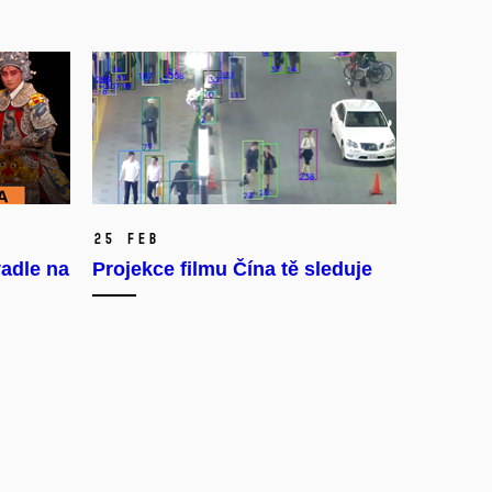
25 Feb
adle na
Projekce filmu Čína tě sleduje