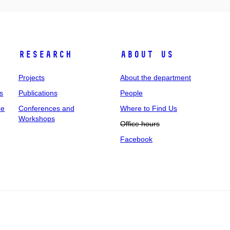
Research
About us
Projects
About the department
s
Publications
People
ee
Conferences and
Where to Find Us
Workshops
Office hours
Facebook