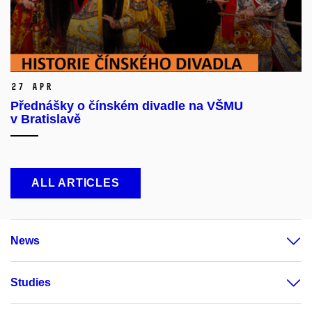
27 Apr
Přednášky o čínském divadle na VŠMU
v Bratislavě
ALL ARTICLES
News
Studies