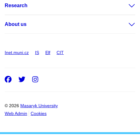
Research
About us
Inet.muni.cz
IS
Elf
CIT
Facebook
Twitter
Instagram
© 2026
Masaryk University
Web Admin
Cookies