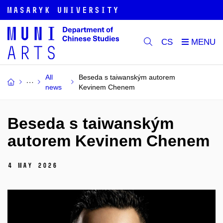
CS
All
Beseda s taiwanským autorem
news
Kevinem Chenem
Beseda s taiwanským
autorem Kevinem Chenem
4 May 2026